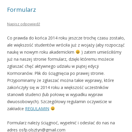
Formularz
Napisz odpowiedź
Co prawda do końca 2014 roku jeszcze trochę czasu zostało,
ale większość studentów wróciła już z wojaży (aby rozpocząć
naukę w nowym roku akademickim
) zatem umieściliśmy
już na naszej stronie formularz, dzięki któremu możecie
zgłaszać chęć aktywnego udziału w piątej edycji
Kormoranów. Plik do ściągnięcia po prawej stronie.
Przypominamy że zgłaszać można takie wyprawy, które
zakończyły się w 2014 roku a większość uczestników
stanowili studenci (lub połowę w wypadku wypraw
dwuosobowych). Szczegółowy regulamin oczywiście w
zakładce
REGULAMIN
Formularz należy ściągnoć, wypełnić i odesłać do nas na
adres osfp.olsztyn@gmail.com