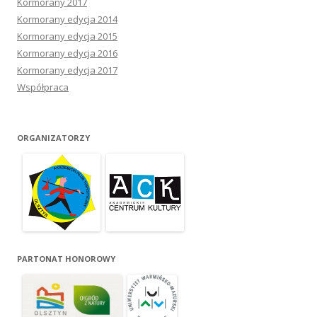
Kormorany 2017
Kormorany edycja 2014
Kormorany edycja 2015
Kormorany edycja 2016
Kormorany edycja 2017
Współpraca
ORGANIZATORZY
PARTONAT HONOROWY