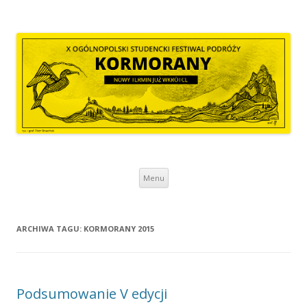
Kormorany
Kolejna witryna oparta na WordPressie
Przeskocz do treści
Menu
ARCHIWA TAGU:
KORMORANY 2015
Podsumowanie V edycji