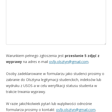
Warunkiem pełnego zgłoszenia jest
przesłanie 5 zdjęć z
wyprawy
na adres e-mail
osfp.olsztyn@gmail.com
.
Osoby zadeklarowane w formularzu jako studenci prosimy o
zabranie do Olsztyna legitymacji studenckich, indeksów lub
wydruku z USOS-a w celu weryfikacji statusu studenta w
trakcie trwania wyprawy.
W razie jakichkolwiek pytań lub wątpliwości odnośnie
formularza prosimy o kontakt:
osfp.olsztyn@gmail.com
.