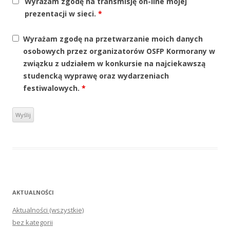
Wyrażam zgodę na transmisję on-line mojej
prezentacji w sieci.
*
Wyrażam zgodę na przetwarzanie moich danych
osobowych przez organizatorów OSFP Kormorany w
związku z udziałem w konkursie na najciekawszą
studencką wyprawę oraz wydarzeniach
festiwalowych.
*
AKTUALNOŚCI
Aktualności (wszystkie)
bez kategorii