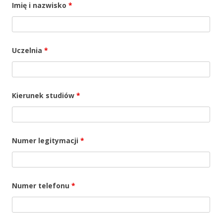
Imię i nazwisko
*
Uczelnia
*
Kierunek studiów
*
Numer legitymacji
*
Numer telefonu
*