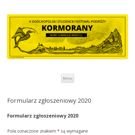
Kormorany
Kolejna witryna oparta na WordPressie
Przeskocz do treści
Menu
Formularz zgłoszeniowy 2020
Formularz zgłoszeniowy 2020
Pola oznaczone znakiem
*
są wymagane