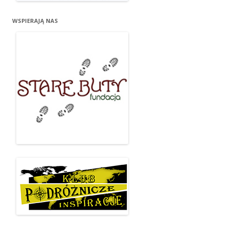
WSPIERAJĄ NAS